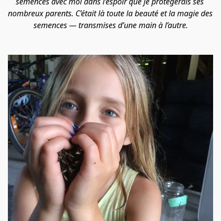
semences avec moi dans l’espoir que je protégerais ses 
nombreux parents. C’était là toute la beauté et la magie des 
semences — transmises d’une main à l’autre.