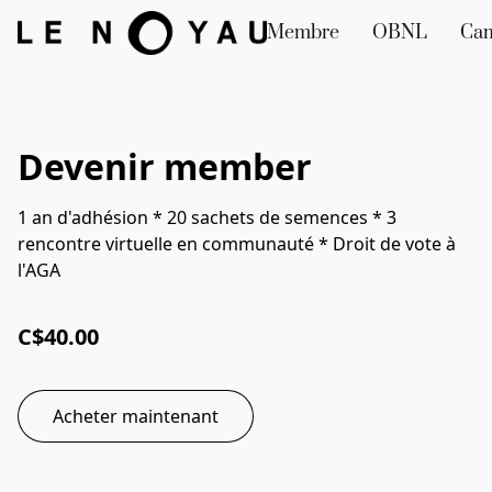
Membre
OBNL
Ca
Devenir member
1 an d'adhésion * 20 sachets de semences * 3
rencontre virtuelle en communauté * Droit de vote à
l'AGA
C$40.00
Acheter maintenant